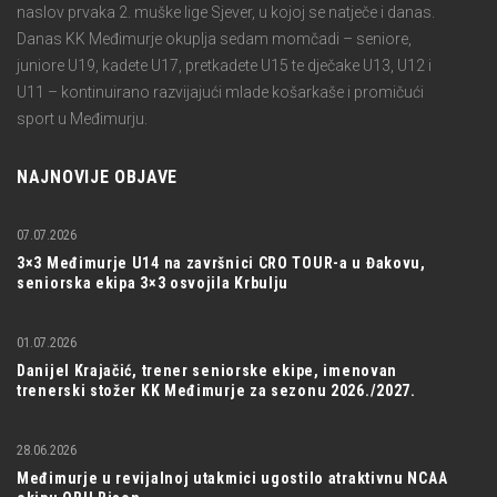
naslov prvaka 2. muške lige Sjever, u kojoj se natječe i danas.
Danas KK Međimurje okuplja sedam momčadi – seniore,
juniore U19, kadete U17, pretkadete U15 te dječake U13, U12 i
U11 – kontinuirano razvijajući mlade košarkaše i promičući
sport u Međimurju.
NAJNOVIJE OBJAVE
07.07.2026
3×3 Međimurje U14 na završnici CRO TOUR-a u Đakovu,
seniorska ekipa 3×3 osvojila Krbulju
01.07.2026
Danijel Krajačić, trener seniorske ekipe, imenovan
trenerski stožer KK Međimurje za sezonu 2026./2027.
28.06.2026
Međimurje u revijalnoj utakmici ugostilo atraktivnu NCAA