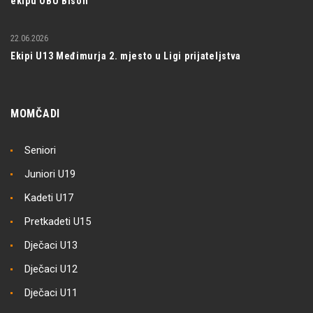
ekipu OBU Bison
22.06.2026
Ekipi U13 Međimurja 2. mjesto u Ligi prijateljstva
MOMČADI
Seniori
Juniori U19
Kadeti U17
Pretkadeti U15
Dječaci U13
Dječaci U12
Dječaci U11