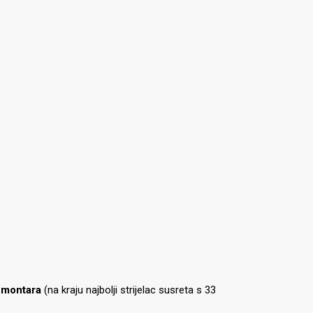
montara
(na kraju najbolji strijelac susreta s 33