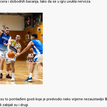
icera i slobodnih bacanja, tako da se u igru uvukla nervoza.
li su to pomlađeni gosti koje je predvodio neko vrijeme nezaustavljiv
S
i zabijali su i drugi.