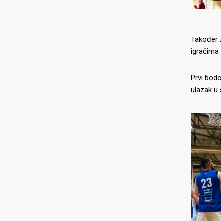
Također z
igračima 
Prvi bodo
ulazak u 