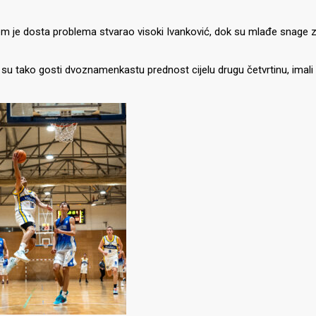
 je dosta problema stvarao visoki Ivanković, dok su mlađe snage zab
 su tako gosti dvoznamenkastu prednost cijelu drugu četvrtinu, imali 