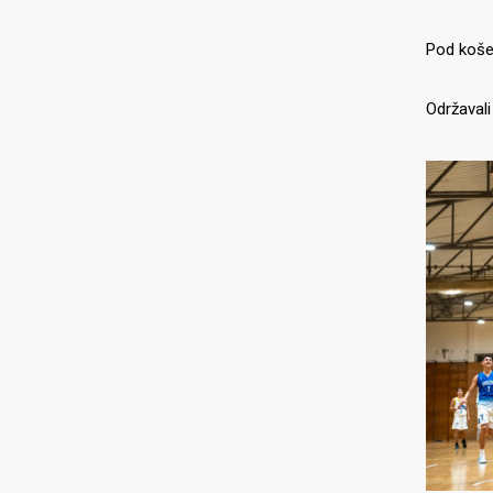
Pod košem
Održavali