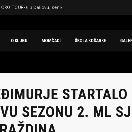
 CRO TOUR-a u Đakovu, seniorska ekipa 3×3 osvojila Krbulju
ske ekipe, imenovan trenerski stožer KK Međimurje za sezonu
 ugostilo atraktivnu NCAA ekipu OBU Bison
O KLUBU
MOMČADI
ŠKOLA KOŠARKE
GALER
Ligi prijateljstva
u Čakovcu
ĐIMURJE STARTALO
VU SEZONU 2. ML S
RAŽDINA