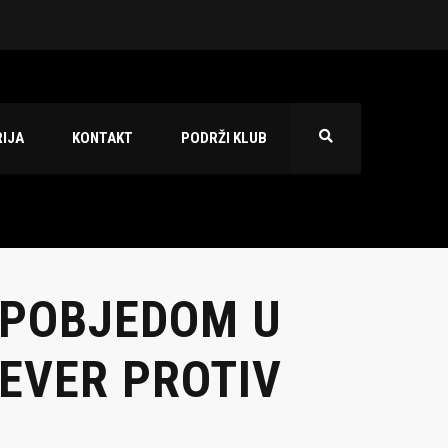
 2026./2027.
IJA
KONTAKT
PODRŽI KLUB
 POBJEDOM U
JEVER PROTIV