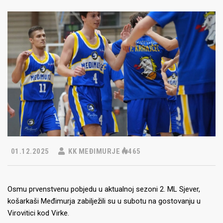
01.12.2025
KK MEĐIMURJE
465
Osmu prvenstvenu pobjedu u aktualnoj sezoni 2. ML Sjever,
košarkaši Međimurja zabilježili su u subotu na gostovanju u
Virovitici kod Virke.