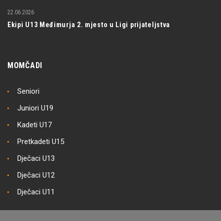
22.06.2026
Ekipi U13 Međimurja 2. mjesto u Ligi prijateljstva
MOMČADI
Seniori
Juniori U19
Kadeti U17
Pretkadeti U15
Dječaci U13
Dječaci U12
Dječaci U11