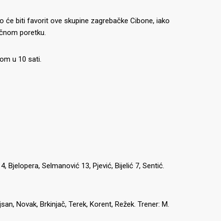
o će biti favorit ove skupine zagrebačke Cibone, iako
načnom poretku.
om u 10 sati.
, Bjelopera, Selmanović 13, Pjević, Bijelić 7, Sentić.
san, Novak, Brkinjač, ​​Terek, Korent, Režek.
Trener: M.