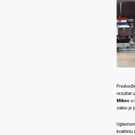
Predvođe
rezultat 
Mikec
u 
zabio je 
Uglavnom
kvalitetu