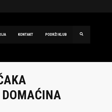
 2026./2027.
IJA
KONTAKT
PODRŽI KLUB
EČAKA
 DOMAĆINA