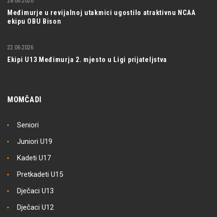
28.06.2026
Međimurje u revijalnoj utakmici ugostilo atraktivnu NCAA
ekipu OBU Bison
22.06.2026
Ekipi U13 Međimurja 2. mjesto u Ligi prijateljstva
MOMČADI
Seniori
Juniori U19
Kadeti U17
Pretkadeti U15
Dječaci U13
Dječaci U12