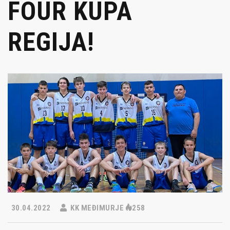
FOUR KUPA
REGIJA!
30.04.2022
KK MEĐIMURJE
258