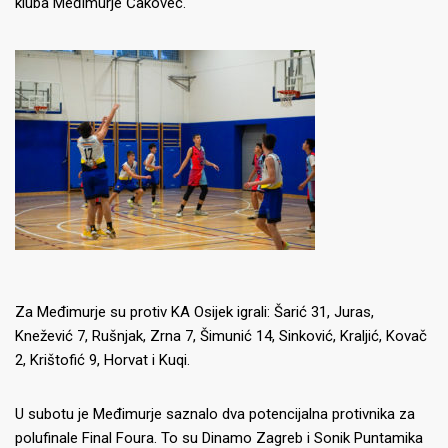
kluba Međimurje Čakovec.
Za Međimurje su protiv KA Osijek igrali: Šarić 31, Juras,
Knežević 7, Rušnjak, Zrna 7, Šimunić 14, Sinković, Kraljić, Kovač
2, Krištofić 9, Horvat i Kuqi.
U subotu je Međimurje saznalo dva potencijalna protivnika za
polufinale Final Foura.
To su Dinamo Zagreb i Sonik Puntamika