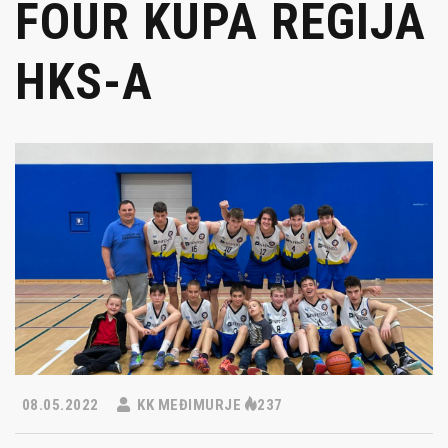
FOUR KUPA REGIJA
HKS-A
08.05.2022
KK MEĐIMURJE
237