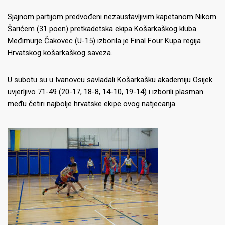
Sjajnom partijom predvođeni nezaustavljivim kapetanom Nikom
Šarićem (31 poen) pretkadetska ekipa Košarkaškog kluba
Međimurje Čakovec (U-15) izborila je Final Four Kupa regija
Hrvatskog košarkaškog saveza.
U subotu su u Ivanovcu savladali Košarkašku akademiju Osijek
uvjerljivo 71-49 (20-17, 18-8, 14-10, 19-14) i izborili plasman
među četiri najbolje hrvatske ekipe ovog natjecanja.