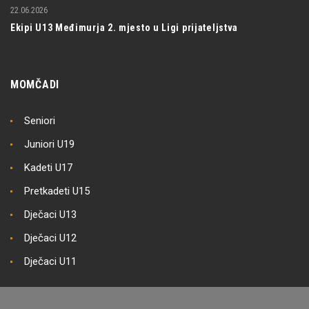
22.06.2026
Ekipi U13 Međimurja 2. mjesto u Ligi prijateljstva
MOMČADI
Seniori
Juniori U19
Kadeti U17
Pretkadeti U15
Dječaci U13
Dječaci U12
Dječaci U11