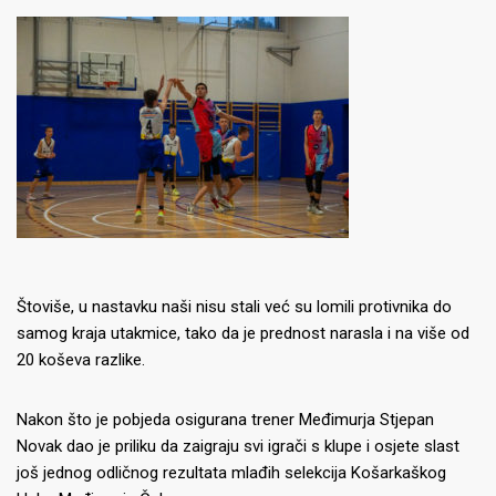
Štoviše, u nastavku naši nisu stali već su lomili protivnika do
samog kraja utakmice, tako da je prednost narasla i na više od
20 koševa razlike.
Nakon što je pobjeda osigurana trener Međimurja Stjepan
Novak dao je priliku da zaigraju svi igrači s klupe i osjete slast
još jednog odličnog rezultata mlađih selekcija Košarkaškog