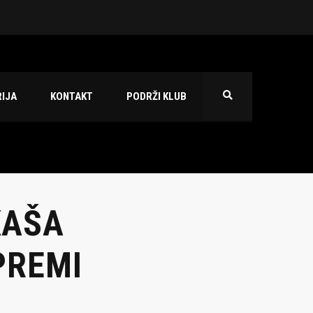
 2026./2027.
IJA
KONTAKT
PODRŽI KLUB
KAŠA
PREMI