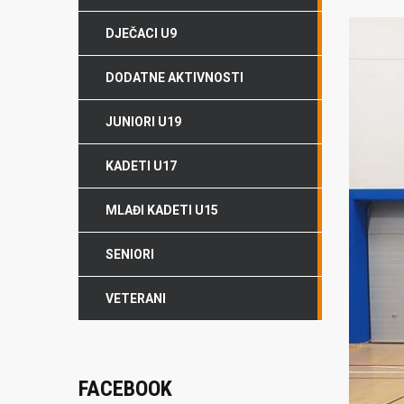
DJEČACI U9
DODATNE AKTIVNOSTI
JUNIORI U19
KADETI U17
MLAĐI KADETI U15
SENIORI
VETERANI
FACEBOOK