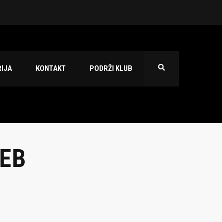
 2026./2027.
IJA
KONTAKT
PODRŽI KLUB
EB