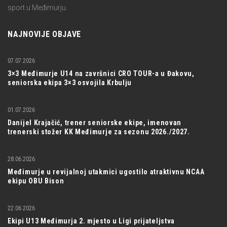
sport u Međimurju.
NAJNOVIJE OBJAVE
07.07.2026
3×3 Međimurje U14 na završnici CRO TOUR-a u Đakovu,
seniorska ekipa 3×3 osvojila Krbulju
01.07.2026
Danijel Krajačić, trener seniorske ekipe, imenovan
trenerski stožer KK Međimurje za sezonu 2026./2027.
28.06.2026
Međimurje u revijalnoj utakmici ugostilo atraktivnu NCAA
ekipu OBU Bison
22.06.2026
Ekipi U13 Međimurja 2. mjesto u Ligi prijateljstva