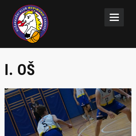
I. OŠ