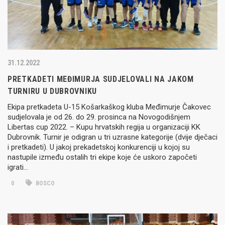
31.12.2022
PRETKADETI MEĐIMURJA SUDJELOVALI NA JAKOM
TURNIRU U DUBROVNIKU
Ekipa pretkadeta U-15 Košarkaškog kluba Međimurje Čakovec
sudjelovala je od 26. do 29. prosinca na Novogodišnjem
Libertas cup 2022. – Kupu hrvatskih regija u organizaciji KK
Dubrovnik. Turnir je odigran u tri uzrasne kategorije (dvije dječaci
i pretkadeti). U jakoj prekadetskoj konkurenciji u kojoj su
nastupile između ostalih tri ekipe koje će uskoro započeti
igrati…
0
BOSCO