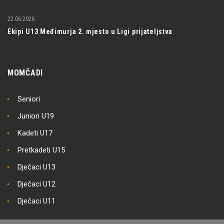
22.06.2026
Ekipi U13 Međimurja 2. mjesto u Ligi prijateljstva
MOMČADI
Seniori
Juniori U19
Kadeti U17
Pretkadeti U15
Dječaci U13
Dječaci U12
Dječaci U11