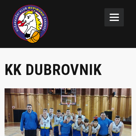
KK DUBROVNIK