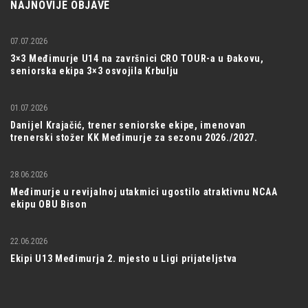
NAJNOVIJE OBJAVE
07.07.2026
3×3 Međimurje U14 na završnici CRO TOUR-a u Đakovu,
seniorska ekipa 3×3 osvojila Krbulju
01.07.2026
Danijel Krajačić, trener seniorske ekipe, imenovan
trenerski stožer KK Međimurje za sezonu 2026./2027.
28.06.2026
Međimurje u revijalnoj utakmici ugostilo atraktivnu NCAA
ekipu OBU Bison
22.06.2026
Ekipi U13 Međimurja 2. mjesto u Ligi prijateljstva