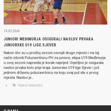
14.03.2024
JUNIORI MEĐIMURJA OSIGURALI NASLOV PRVAKA
JUNIORSKE U19 LIGE SJEVER
Nakon što su u prošloj sezoni osvojili drugo mjesto i na taj
način izborili Poluzavršnicu PH za juniore, ekipa U19 Međimurja
u ovoj sezoni napravila je korak naprijed. Uvjerljivo je osigurala
naslov prvaka kolo prije kraja Juniorske U19 lige Sjever i još
jednom državnu poluzavršnicu na koju ovaj put ide s prvog
mjesta. Naslov je…
0
FRANJO KRANJČEC