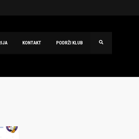
 2026./2027.
IJA
KONTAKT
PODRŽI KLUB