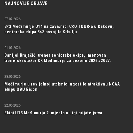
NAJNOVIJE OBJAVE
07.07.2026
3×3 Međimurje U14 na završnici CRO TOUR-a u Đakovu,
seniorska ekipa 3×3 osvojila Krbulju
01.07.2026
Danijel Krajačić, trener seniorske ekipe, imenovan
trenerski stožer KK Međimurje za sezonu 2026./2027.
28.06.2026
Međimurje u revijalnoj utakmici ugostilo atraktivnu NCAA
ekipu OBU Bison
22.06.2026
Ekipi U13 Međimurja 2. mjesto u Ligi prijateljstva