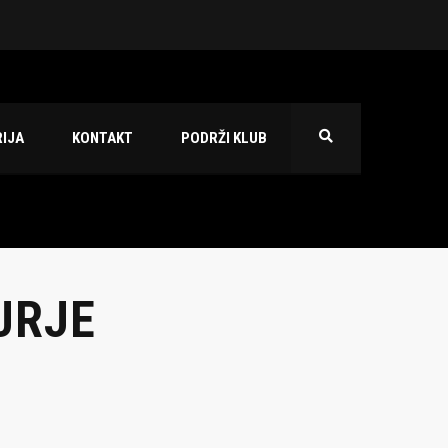
 2026./2027.
IJA
KONTAKT
PODRŽI KLUB
URJE