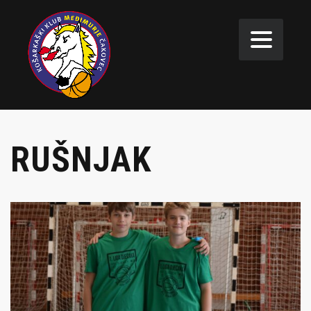
RUŠNJAK