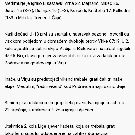
Međimurje je igralo u sastavu: Zrna 22, Majnarić, Mikec 26,
Juras 15 (3×3), Rušnjak 10 (2×3), Kovač 6, Krištofić 17, Kelkedi 5
(1×3) i Mikolaj. Trener: I. Čajić.
Naši dječaci U-13 prvi su startali u nastavak sezone i otvorili ga
visokom pobjedom u domaćem dvoboju protiv Virke 67:19. U 2.
kolu ugostili su dobru ekipu Vedija iz Bjelovara i nažalost izgubili
45:65. No, glavu gore jer za vikend ih čeka novi zadatak protiv
Podravca na gostovanju u Virju.
Inače, u Virju su predstojeći vikend trebale igrati čak tri naše
ekipe. Međutim, “radni vikend” kod Podravca imaju samo dvije.
Seniori prvu utakmicu drugog dijela prvenstva igraju u subotu
21. siječnja, a utakmicu 3. kola igraju i dječaci.
Utakmica 2. kola Lige sjever kadeta, koja se trebala igrati
također u subotu, odgođena je na zahtjev domaćina.