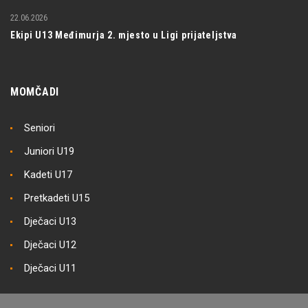
22.06.2026
Ekipi U13 Međimurja 2. mjesto u Ligi prijateljstva
MOMČADI
Seniori
Juniori U19
Kadeti U17
Pretkadeti U15
Dječaci U13
Dječaci U12
Dječaci U11