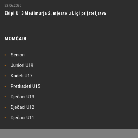
22.06.2026
Ekipi U13 Međimurja 2. mjesto u Ligi prijateljstva
MOMČADI
Seniori
Juniori U19
Kadeti U17
Pretkadeti U15
Dječaci U13
Dječaci U12
Dječaci U11