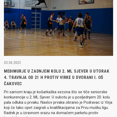
03.04.2023
MEĐIMURJE U ZADNJEM KOLU 2. ML SJEVER U UTORAK
4. TRAVNJA OD 21 H PROTIV VIRKE U DVORANI I. OŠ
ČAKOVEC
Pri samom kraju je košarkaška sezona što se tiče seniorske
konkurencije u 2. ML Sjever. U subotu je u posljednjem 20. kolu
pala odluka u prvaku. Naslov prvaka obranio je Podravac iz Virja
koji će tako opet zaigrati u kvalifikacijama za Prvu mušku ligu.
Radnik je u izravnom srazu na domaćem parketu protiv