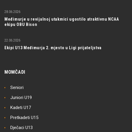
28.06.2026
Međimurje u revijalnoj utakmici ugostilo atraktivnu NCAA
ekipu OBU Bison
22.06.2026
Ekipi U13 Međimurja 2. mjesto u Ligi prijateljstva
MOMČADI
Seniori
Juniori U19
Kadeti U17
Pretkadeti U15
Dječaci U13