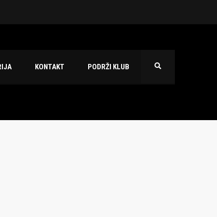
 2026./2027.
IJA
KONTAKT
PODRŽI KLUB