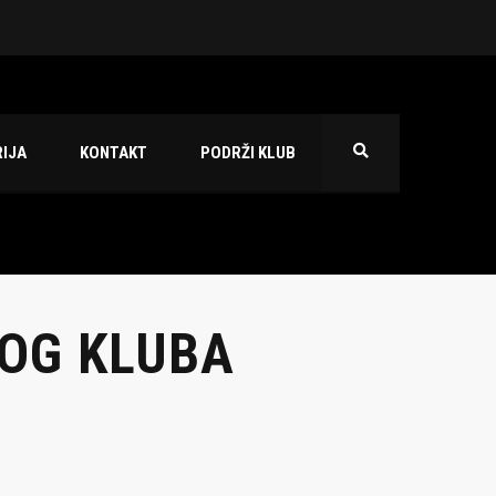
 2026./2027.
IJA
KONTAKT
PODRŽI KLUB
OG KLUBA