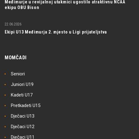
Međimurje u revijalnoj utakmici ugostilo atraktivnu NCAA
ekipu OBU Bison
22.06.2026
Ekipi U13 Međimurja 2. mjesto u Ligi prijateljstva
MOMČADI
Seniori
Juniori U19
Kadeti U17
Pretkadeti U15
Dječaci U13
Dječaci U12
Dječaci U11