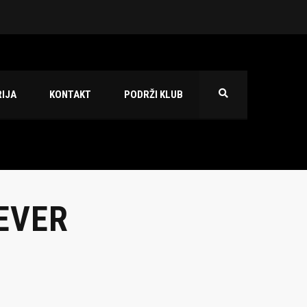
 2026./2027.
IJA
KONTAKT
PODRŽI KLUB
EVER