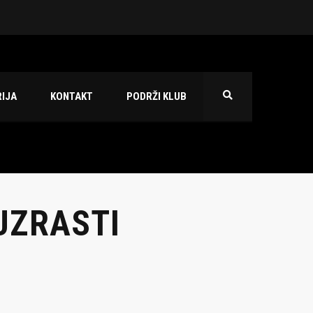
 2026./2027.
IJA
KONTAKT
PODRŽI KLUB
UZRASTI