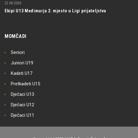
22.06.2026
Ekipi U13 Međimurja 2. mjesto u Ligi prijateljstva
MOMČADI
Seniori
Juniori U19
Kadeti U17
Pretkadeti U15
Dječaci U13
Dječaci U12
Dječaci U11