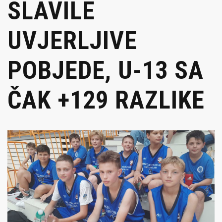
SLAVILE
UVJERLJIVE
POBJEDE, U-13 SA
ČAK +129 RAZLIKE