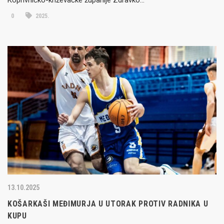
0
2025.
13.10.2025
KOŠARKAŠI MEĐIMURJA U UTORAK PROTIV RADNIKA U
KUPU