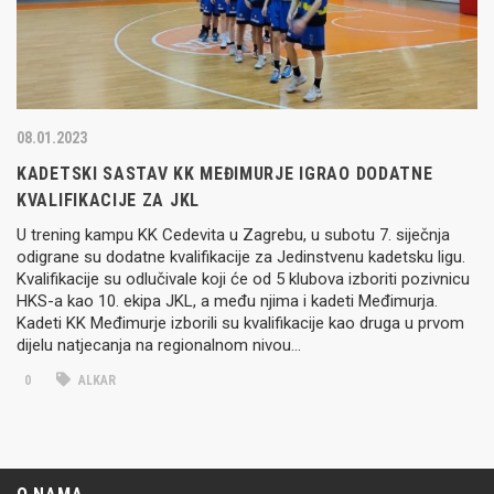
08.01.2023
KADETSKI SASTAV KK MEĐIMURJE IGRAO DODATNE
KVALIFIKACIJE ZA JKL
U trening kampu KK Cedevita u Zagrebu, u subotu 7. siječnja
odigrane su dodatne kvalifikacije za Jedinstvenu kadetsku ligu.
Kvalifikacije su odlučivale koji će od 5 klubova izboriti pozivnicu
HKS-a kao 10. ekipa JKL, a među njima i kadeti Međimurja.
Kadeti KK Međimurje izborili su kvalifikacije kao druga u prvom
dijelu natjecanja na regionalnom nivou…
0
ALKAR