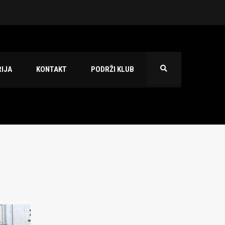
 2026./2027.
IJA
KONTAKT
PODRŽI KLUB