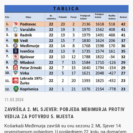
11.03.2024
ZAVRŠILA 2. ML SJEVER: POBJEDA MEĐIMURJA PROTIV
VEDIJA ZA POTVRDU 5. MJESTA
Košarkaši Međimurja završili su ovu sezonu 2. ML Sjever 14.
prvenstvenom pobjedom. U posljednjem 22. kolu, na domaćem