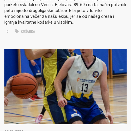
parketu svladali su Vedi iz Bjelovara 89-69 i na taj način potvrdili
peto mjesto drugoligaške tablice. Bila je to vrlo vrlo
emocionalna večer za našu ekipu, jer se od našeg dresa i
igranja kvalitetne košarke u visokim…
0
KOŠARKA