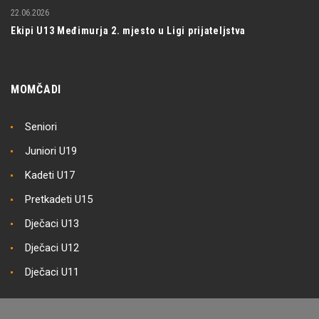
22.06.2026
Ekipi U13 Međimurja 2. mjesto u Ligi prijateljstva
MOMČADI
Seniori
Juniori U19
Kadeti U17
Pretkadeti U15
Dječaci U13
Dječaci U12
Dječaci U11