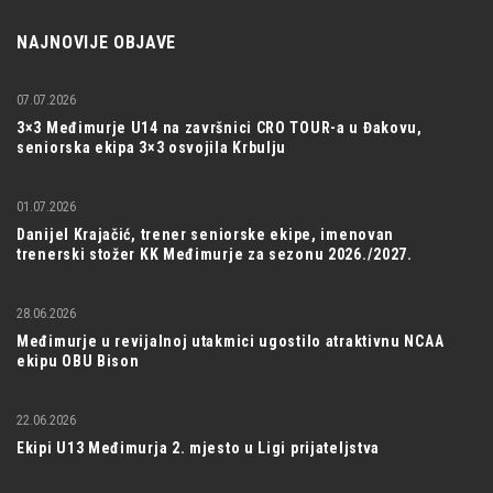
NAJNOVIJE OBJAVE
07.07.2026
3×3 Međimurje U14 na završnici CRO TOUR-a u Đakovu,
seniorska ekipa 3×3 osvojila Krbulju
01.07.2026
Danijel Krajačić, trener seniorske ekipe, imenovan
trenerski stožer KK Međimurje za sezonu 2026./2027.
28.06.2026
Međimurje u revijalnoj utakmici ugostilo atraktivnu NCAA
ekipu OBU Bison
22.06.2026
Ekipi U13 Međimurja 2. mjesto u Ligi prijateljstva