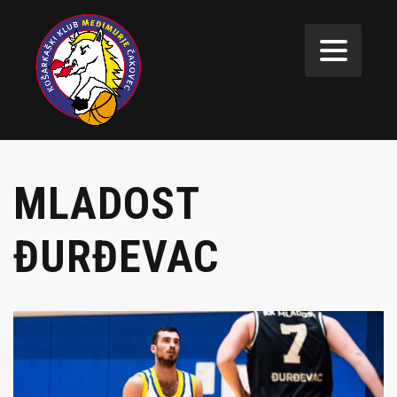
MLADOST
ĐURĐEVAC