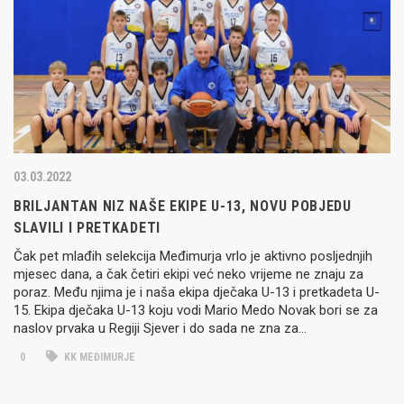
03.03.2022
BRILJANTAN NIZ NAŠE EKIPE U-13, NOVU POBJEDU
SLAVILI I PRETKADETI
Čak pet mlađih selekcija Međimurja vrlo je aktivno posljednjih
mjesec dana, a čak četiri ekipi već neko vrijeme ne znaju za
poraz. Među njima je i naša ekipa dječaka U-13 i pretkadeta U-
15. Ekipa dječaka U-13 koju vodi Mario Medo Novak bori se za
naslov prvaka u Regiji Sjever i do sada ne zna za…
0
KK MEĐIMURJE