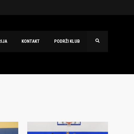
 2026./2027.
IJA
KONTAKT
PODRŽI KLUB