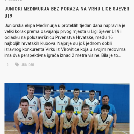
JUNIORI MEĐIMURJA BEZ PORAZA NA VRHU LIGE SJEVER
U19
Juniorska ekipa Međimurja u proteklih tjedan dana napravila je
veliki korak prema osvajanju prvog mjesta u Ligi Sjever U19 i
odlasku na poluzavršnicu Prvenstva Hrvatske, među 16
najboljih hrvatskih klubova. Najprije su još jednom dobili
izravnog konkurenta Virku iz Virovitice koja u svojim redovima
ima dva perspektivna igrača iznad 2 metra visine. Bila je to…
0
JUNIORI