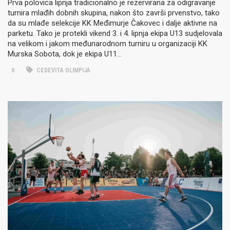
Prva polovica lipnja tradicionalno je rezervirana za odigravanje
turnira mlađih dobnih skupina, nakon što završi prvenstvo, tako
da su mlađe selekcije KK Međimurje Čakovec i dalje aktivne na
parketu. Tako je protekli vikend 3. i 4. lipnja ekipa U13 sudjelovala
na velikom i jakom međunarodnom turniru u organizaciji KK
Murska Sobota, dok je ekipa U11…
0
CEDEVITA OLIMPIJA