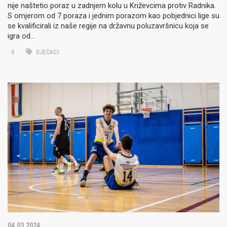
nije naštetio poraz u zadnjem kolu u Križevcima protiv Radnika.
S omjerom od 7 poraza i jednim porazom kao pobjednici lige su
se kvalificirali iz naše regije na državnu poluzavršnicu koja se
igra od…
0
DJEČACI
04.03.2024