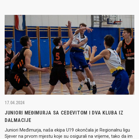
17.04.2024
JUNIORI MEĐIMURJA SA CEDEVITOM I DVA KLUBA IZ
DALMACIJE
Juniori Međimurja, naša ekipa U19 okončala je Regionalnu ligu
Sjever na prvom mjestu koje su osigurali na vrijeme, tako da im