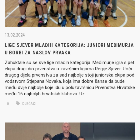
13.02.2024
LIGE SJEVER MLAĐIH KATEGORIJA: JUNIORI MEĐIMURJA
U BORBI ZA NASLOV PRVAKA
Zahuktale su se sve lige mlađih kategorija. Međimurje igra s pet
ekipa drugi dio prvenstva u završnim ligama Regije Sjever. Uoči
drugog dijela prvenstva za sad najbolje stoji juniorska ekipa pod
vodstvom Stjepana Novaka, koja ima dobre šanse da bude
među dvije najbolje koje idu u poluzavršnicu Prvenstva Hrvatske
među 16 najboljih hrvatskih klubova. Uz…
0
DJEČACI