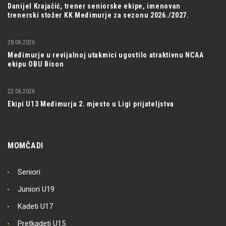
Danijel Krajačić, trener seniorske ekipe, imenovan
trenerski stožer KK Međimurje za sezonu 2026./2027.
28.06.2026
Međimurje u revijalnoj utakmici ugostilo atraktivnu NCAA
ekipu OBU Bison
22.06.2026
Ekipi U13 Međimurja 2. mjesto u Ligi prijateljstva
MOMČADI
Seniori
Juniori U19
Kadeti U17
Pretkadeti U15