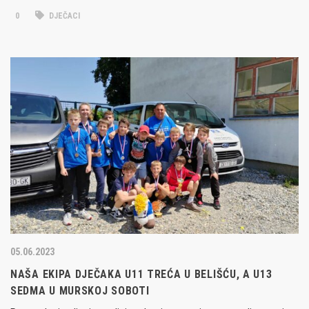
0
DJEČACI
05.06.2023
NAŠA EKIPA DJEČAKA U11 TREĆA U BELIŠĆU, A U13
SEDMA U MURSKOJ SOBOTI