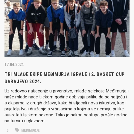
17.04.2024
TRI MLAĐE EKIPE MEĐIMURJA IGRALE 12. BASKET CUP
SARAJEVO 2024.
Uz redovno natjecanje u prvenstvo, mlađe selekcije Međimurja i
naše mlade nade tijekom godine dobivaju priliku da se natječu i
s ekipama iz drugih država, kako bi stjecali nova iskustva, kao i
prijateljstva i druženje s vršnjacima s kojima se nemaju prilike
susretati tijekom sezone. Tako je nakon nastupa prošle godine
na turniru u glavnom…
0
MEĐIMURJE