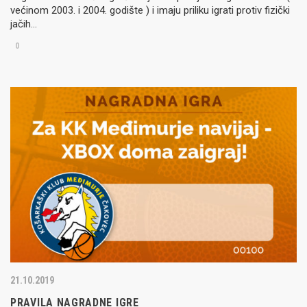
većinom 2003. i 2004. godište ) i imaju priliku igrati protiv fizički
jačih…
0
21.10.2019
PRAVILA NAGRADNE IGRE