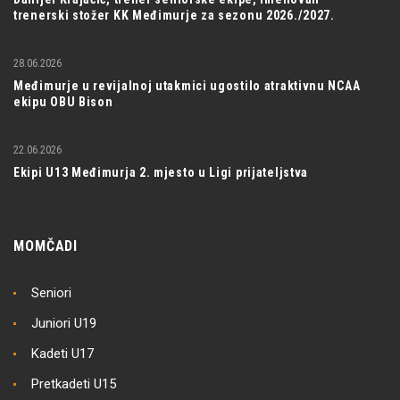
trenerski stožer KK Međimurje za sezonu 2026./2027.
28.06.2026
Međimurje u revijalnoj utakmici ugostilo atraktivnu NCAA
ekipu OBU Bison
22.06.2026
Ekipi U13 Međimurja 2. mjesto u Ligi prijateljstva
MOMČADI
Seniori
Juniori U19
Kadeti U17
Pretkadeti U15