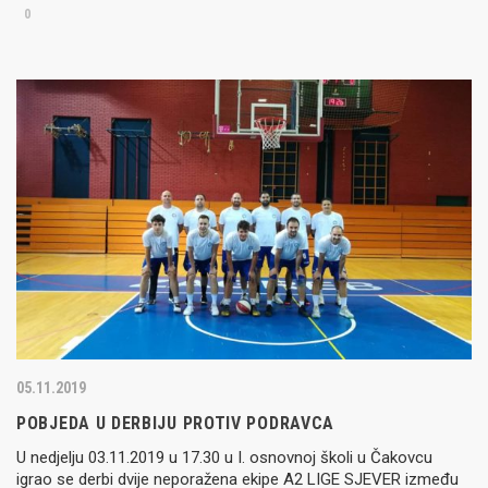
0
05.11.2019
POBJEDA U DERBIJU PROTIV PODRAVCA
U nedjelju 03.11.2019 u 17.30 u I. osnovnoj školi u Čakovcu
igrao se derbi dvije neporažena ekipe A2 LIGE SJEVER između