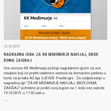
15.10.2019
NAGRADNA IGRA-ZA KK MEĐIMURJE NAVIJAJ, XBOX
DOMA ZAIGRAJ
Ove sezone KK Međimurje počinje nagradnom igrom za sve
navijače koji će pratiti utakmice seniora na domaćem parketu u
borbi za prvaka A2 lige SJEVER. Pravila igre : Za sudjelovanje u
nagradnoj igri “ZA KK MEĐIMURJE NAVIJAJ, XBOX DOMA
ZAIGRAJ” potrebno je podići svoj kupon na 1. kolu ove subote
19.10.2019. u 17:30 sati u…
0