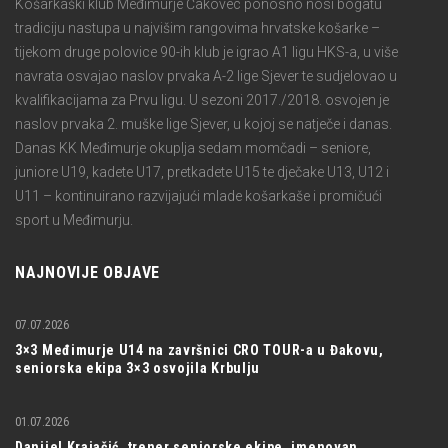
Košarkaški klub Međimurje Čakovec ponosno nosi bogatu
tradiciju nastupa u najvišim rangovima hrvatske košarke –
tijekom druge polovice 90-ih klub je igrao A1 ligu HKS-a, u više
navrata osvajao naslov prvaka A-2 lige Sjever te sudjelovao u
kvalifikacijama za Prvu ligu. U sezoni 2017./2018. osvojen je
naslov prvaka 2. muške lige Sjever, u kojoj se natječe i danas.
Danas KK Međimurje okuplja sedam momčadi – seniore,
juniore U19, kadete U17, pretkadete U15 te dječake U13, U12 i
U11 – kontinuirano razvijajući mlade košarkaše i promičući
sport u Međimurju.
NAJNOVIJE OBJAVE
07.07.2026
3×3 Međimurje U14 na završnici CRO TOUR-a u Đakovu,
seniorska ekipa 3×3 osvojila Krbulju
01.07.2026
Danijel Krajačić, trener seniorske ekipe, imenovan