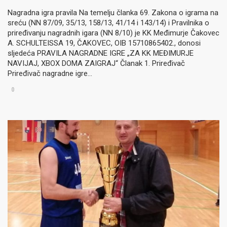
Nagradna igra pravila Na temelju članka 69. Zakona o igrama na
sreću (NN 87/09, 35/13, 158/13, 41/14 i 143/14) i Pravilnika o
priređivanju nagradnih igara (NN 8/10) je KK Međimurje Čakovec
A. SCHULTEISSA 19, ČAKOVEC, OIB 15710865402., donosi
sljedeća PRAVILA NAGRADNE IGRE „ZA KK MEĐIMURJE
NAVIJAJ, XBOX DOMA ZAIGRAJ“ Članak 1. Priređivač
Priređivač nagradne igre…
0