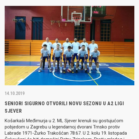
14.10.2019
SENIORI SIGURNO OTVORILI NOVU SEZONU U A2 LIGI
SJEVER
Košarkaši Međimurja u 2. ML Sjever krenuli su gostujućom
pobjedom u Zagrebu u legendarnoj dvorani Trnsko protiv
Labrade 1971-Žurko Trakošćan 78:67. U 2. kolu 19. listopada